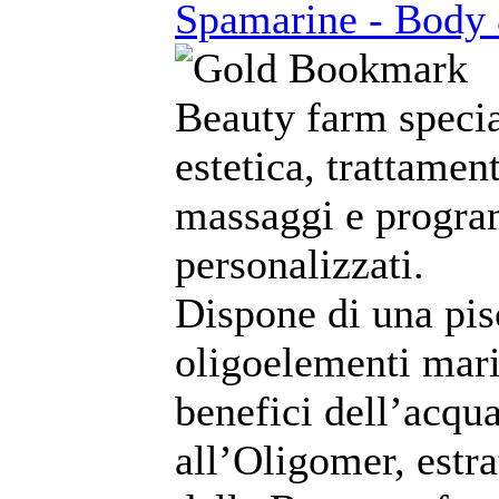
Spamarine - Body
Beauty farm specia
estetica, trattament
massaggi e program
personalizzati.
Dispone di una pi
oligoelementi marin
benefici dell’acqu
all’Oligomer, estra