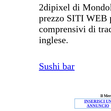
2dipixel di Mondol
prezzo SITI WEB pe
comprensivi di tra
inglese.
Sushi bar
Il Mer
INSERISCI U
ANNUNCIO