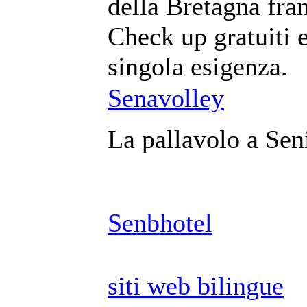
della Bretagna fra
Check up gratuiti e
singola esigenza.
Senavolley
La pallavolo a Seni
Senbhotel
siti web bilingue