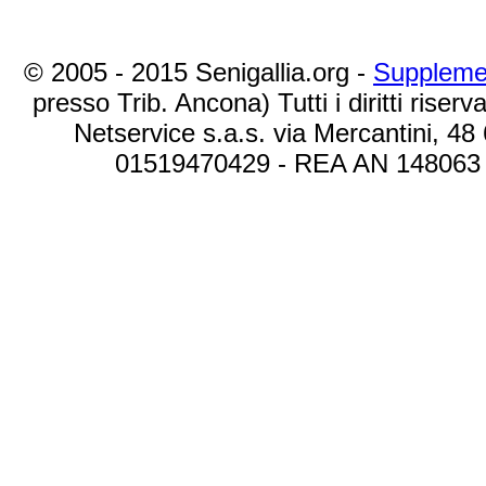
© 2005 - 2015 Senigallia.org -
Suppleme
presso Trib. Ancona) Tutti i diritti riserva
Netservice s.a.s. via Mercantini, 48
01519470429 - REA AN 148063 