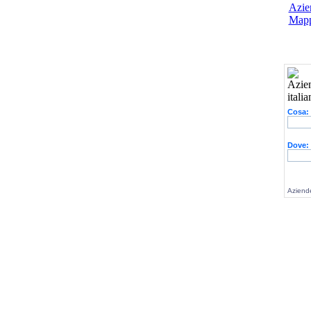
Azien
Mapp
Cosa:
Dove:
Aziende