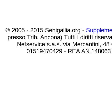
© 2005 - 2015 Senigallia.org -
Suppleme
presso Trib. Ancona) Tutti i diritti riserva
Netservice s.a.s. via Mercantini, 48
01519470429 - REA AN 148063 