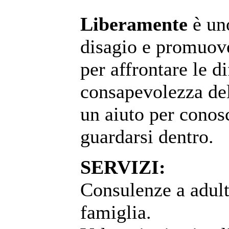
Liberamente
è uno
disagio e promuove
per affrontare le d
consapevolezza dell
un aiuto per conos
guardarsi dentro.
SERVIZI:
Consulenze a adult
famiglia.