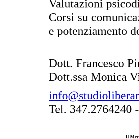
Valutazioni psicod
Corsi su comunicaz
e potenziamento de
Dott. Francesco Pi
Dott.ssa Monica V
info@studiolibera
Tel. 347.2764240 
Il Mer