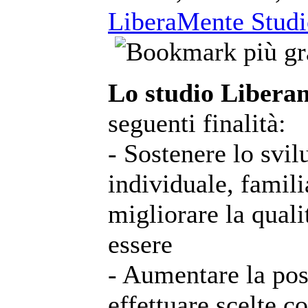
LiberaMente Studio
Lo studio Libera
seguenti finalità:
- Sostenere lo svil
individuale, famili
migliorare la qualit
essere
- Aumentare la poss
effettuare scelte 