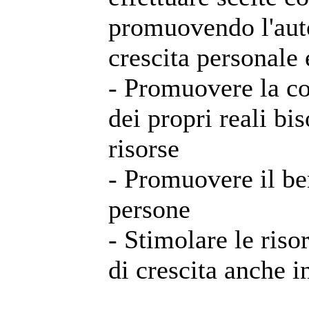
promuovendo l'auto
crescita personale e
- Promuovere la c
dei propri reali bi
risorse
- Promuovere il be
persone
- Stimolare le risor
di crescita anche i