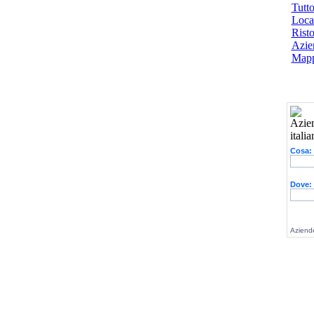
Tutto
Local
Risto
Azien
Mapp
Cosa:
Dove:
Aziende