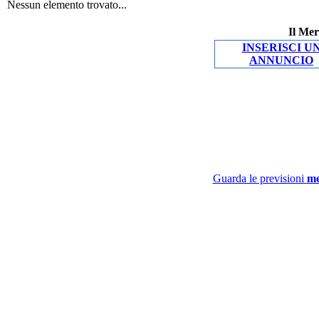
Nessun elemento trovato...
Il Mer
INSERISCI U
ANNUNCIO
Guarda le previsioni
me