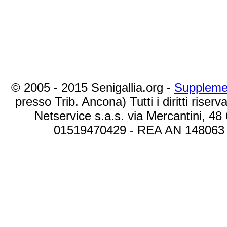
© 2005 - 2015 Senigallia.org -
Suppleme
presso Trib. Ancona) Tutti i diritti riserva
Netservice s.a.s. via Mercantini, 48
01519470429 - REA AN 148063 