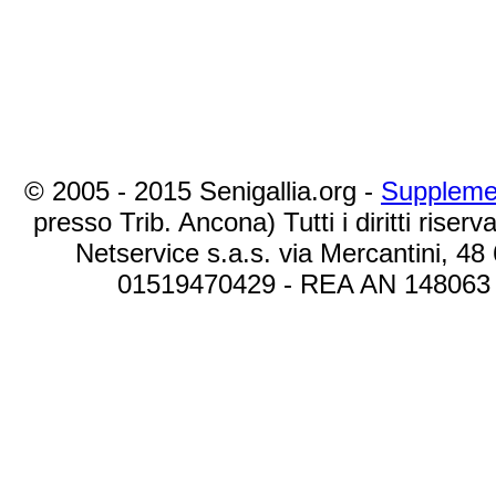
© 2005 - 2015 Senigallia.org -
Suppleme
presso Trib. Ancona) Tutti i diritti riserva
Netservice s.a.s. via Mercantini, 48
01519470429 - REA AN 148063 