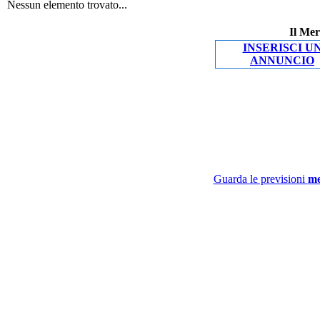
Nessun elemento trovato...
Il Mer
INSERISCI U
ANNUNCIO
Guarda le previsioni
me