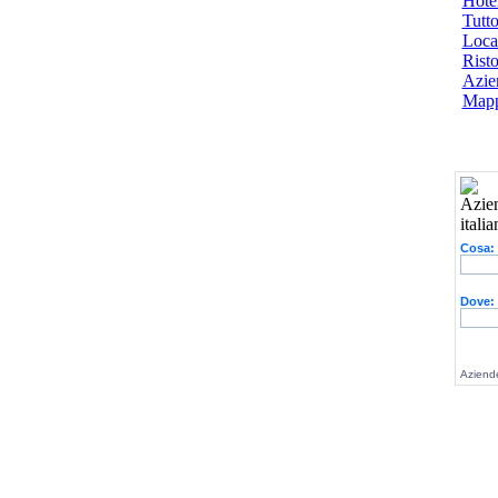
Hotel
Tutto
Local
Risto
Azien
Mapp
Cosa:
Dove:
Aziende