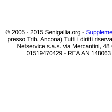
© 2005 - 2015 Senigallia.org -
Suppleme
presso Trib. Ancona) Tutti i diritti riserva
Netservice s.a.s. via Mercantini, 48
01519470429 - REA AN 148063 