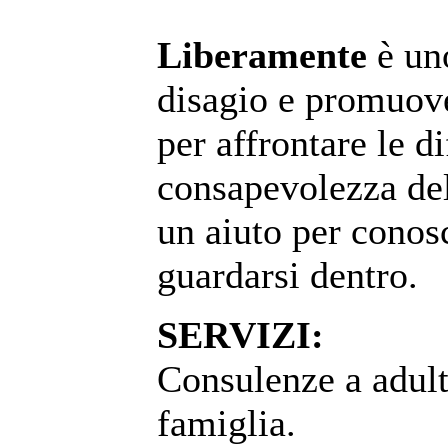
Liberamente
è uno
disagio e promuove
per affrontare le d
consapevolezza dell
un aiuto per conos
guardarsi dentro.
SERVIZI:
Consulenze a adult
famiglia.