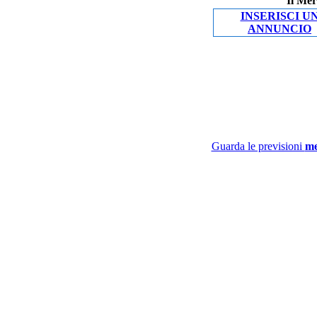
Il Mer
INSERISCI U
ANNUNCIO
Guarda le previsioni
me