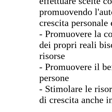
effettuare scelte 
promuovendo l'auto
crescita personale e
- Promuovere la c
dei propri reali bi
risorse
- Promuovere il be
persone
- Stimolare le risor
di crescita anche i