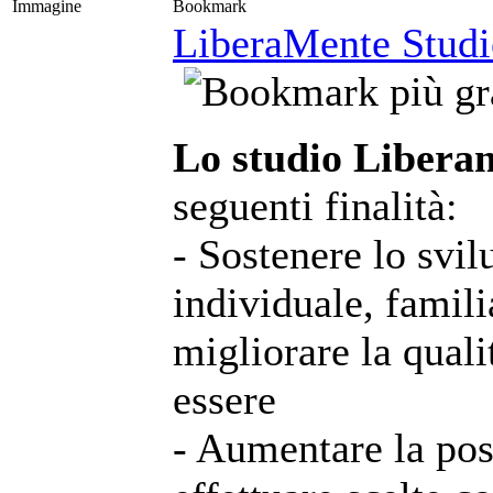
Immagine
Bookmark
LiberaMente Studio
Lo studio Libera
seguenti finalità:
- Sostenere lo svil
individuale, famili
migliorare la qualit
essere
- Aumentare la poss