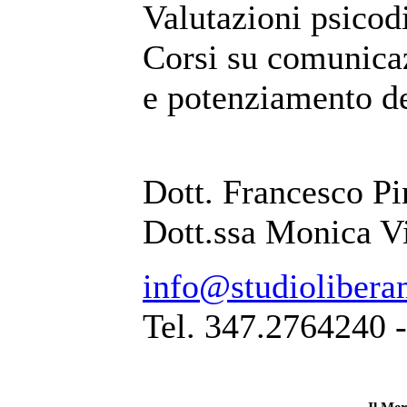
Valutazioni psicod
Corsi su comunicaz
e potenziamento de
Dott. Francesco Pi
Dott.ssa Monica V
info@studiolibera
Tel. 347.2764240 