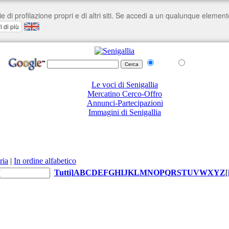
nel Web
su senigallia.org
Le voci di Senigallia
Mercatino Cerco-Offro
Annunci-Partecipazioni
Immagini di Senigallia
ria
|
In ordine alfabetico
Tutti
]
A
B
C
D
E
F
G
H
I
J
K
L
M
N
O
P
Q
R
S
T
U
V
W
X
Y
Z
[