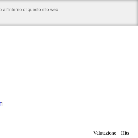
[
]
Valutazione
Hits