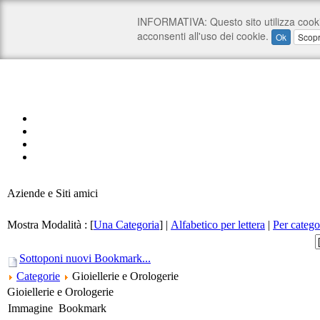
Aziende e Siti amici
Mostra Modalità :
[
Una Categoria
]
|
Alfabetico per lettera
|
Per catego
Sottoponi nuovi Bookmark...
Categorie
Gioiellerie e Orologerie
Gioiellerie e Orologerie
Immagine
Bookmark