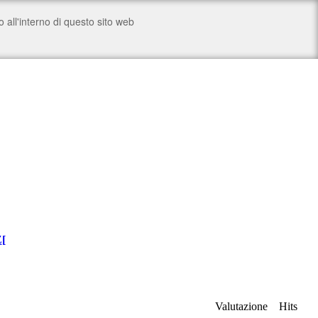
Z
[
Valutazione
Hits