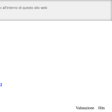
Z
[
Valutazione
Hits