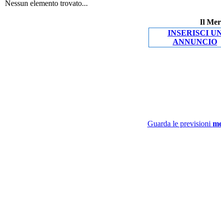
Nessun elemento trovato...
Il Mer
INSERISCI U
ANNUNCIO
Guarda le previsioni
me