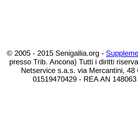
© 2005 - 2015 Senigallia.org -
Suppleme
presso Trib. Ancona) Tutti i diritti riserva
Netservice s.a.s. via Mercantini, 48
01519470429 - REA AN 148063 