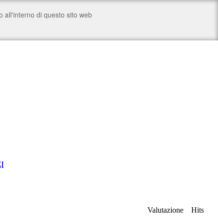
Z
[
Valutazione
Hits