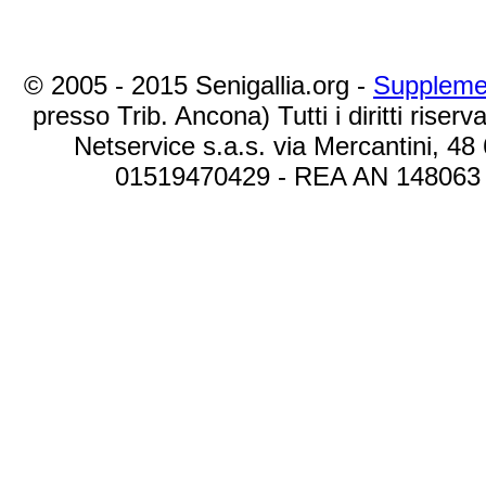
© 2005 - 2015 Senigallia.org -
Suppleme
presso Trib. Ancona) Tutti i diritti riserva
Netservice s.a.s. via Mercantini, 48
01519470429 - REA AN 148063 