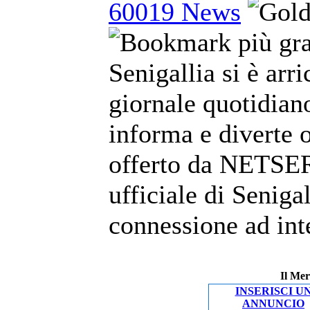
60019 News
Senigallia si è arr
giornale quotidian
informa e diverte o
offerto da NETSERV
ufficiale di Senigal
connessione ad inte
Il Mer
INSERISCI U
ANNUNCIO