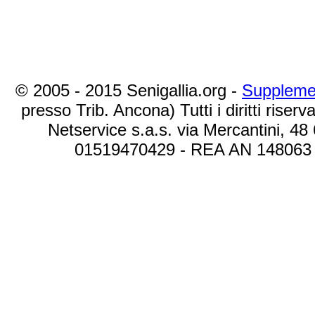
© 2005 - 2015 Senigallia.org -
Suppleme
presso Trib. Ancona) Tutti i diritti riserva
Netservice s.a.s. via Mercantini, 48
01519470429 - REA AN 148063 