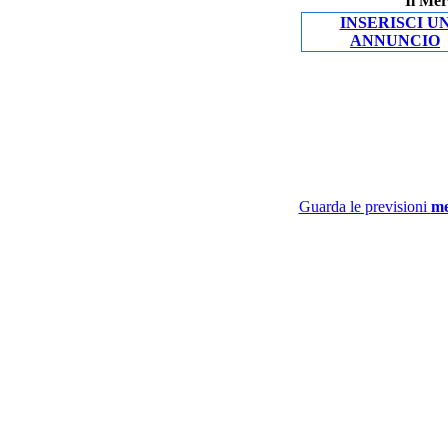
Il Mer
INSERISCI U
ANNUNCIO
Guarda le previsioni
me