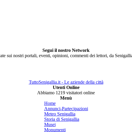
Segui il nostro Network
ate sui nostri portali, eventi, opinioni, commenti dei lettori, da Senigall
TuttoSenigallia.it - Le aziende della città
Utenti Online
Abbiamo 1219 visitatori online
Menù
Home
Annunci-Partecipazioni
Meteo Senigallia
Storia di Senigallia
Musei
Monumenti