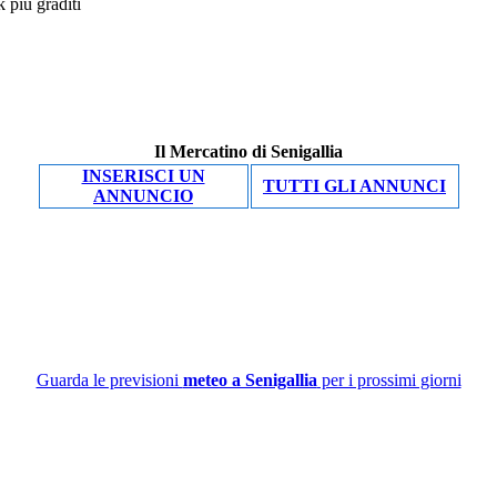
Il Mercatino di Senigallia
INSERISCI UN
TUTTI GLI ANNUNCI
ANNUNCIO
Guarda le previsioni
meteo a Senigallia
per i prossimi giorni