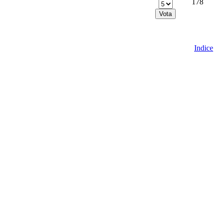
178
Indice