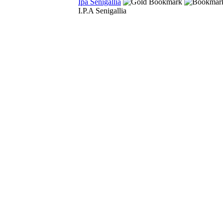
Ipa Senigallia
I.P.A Senigallia