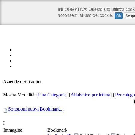
Aziende e Siti amici
Mostra Modalità :
Una Categoria
|
[
Alfabetico per lettera
]
|
Per catego
Sottoponi nuovi Bookmark...
I
Immagine
Bookmark