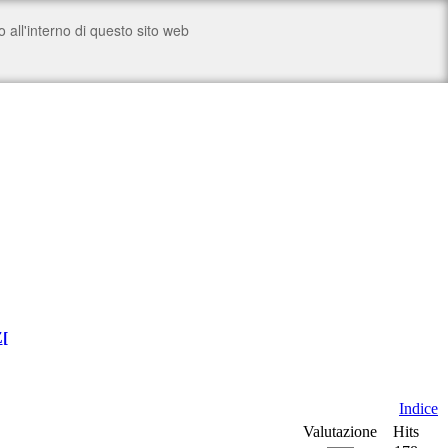
Z
[
Indice
Valutazione
Hits