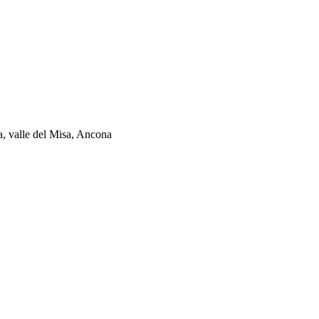
ia, valle del Misa, Ancona