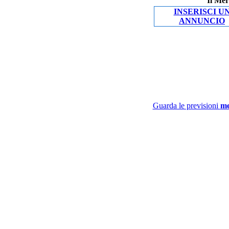
Il Mer
INSERISCI U
ANNUNCIO
Guarda le previsioni
me