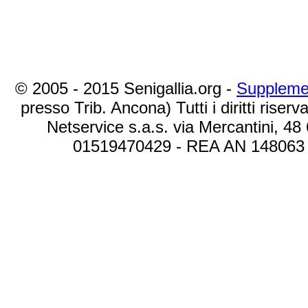
© 2005 - 2015 Senigallia.org -
Suppleme
presso Trib. Ancona) Tutti i diritti riserva
Netservice s.a.s. via Mercantini, 48
01519470429 - REA AN 148063 