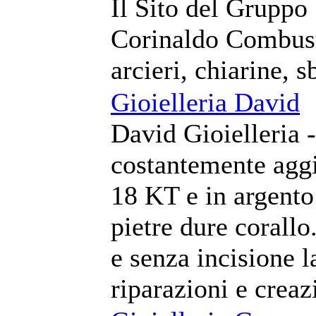
Il Sito del Gruppo 
Corinaldo Combust
arcieri, chiarine, 
Gioielleria David
David Gioielleria -
costantemente aggio
18 KT e in argento
pietre dure corallo
e senza incisione l
riparazioni e creaz