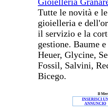
Gioielleria Granare
Tutte le novità e l
gioielleria e dell'
il servizio e la cor
gestione. Baume e
Heuer, Glycine, Se
Fossil, Salvini, R
Bicego.
Il Mer
INSERISCI U
ANNUNCIO