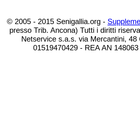
© 2005 - 2015 Senigallia.org -
Suppleme
presso Trib. Ancona) Tutti i diritti riserva
Netservice s.a.s. via Mercantini, 48
01519470429 - REA AN 148063 