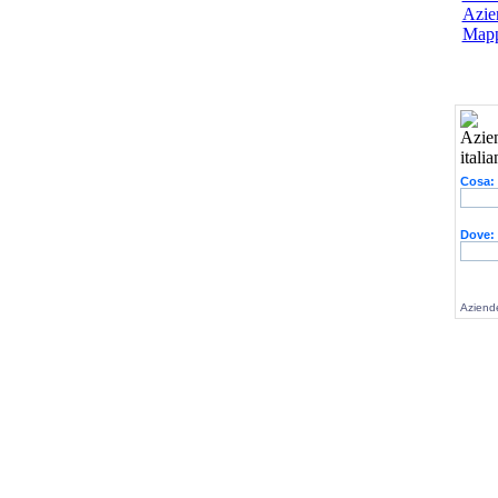
Azien
Mapp
Cosa:
Dove:
Aziende