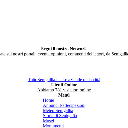
Segui il nostro Network
ate sui nostri portali, eventi, opinioni, commenti dei lettori, da Senigall
TuttoSenigallia.it - Le aziende della città
Utenti Online
Abbiamo 781 visitatori online
Menù
Home
Annunci-Partecipazioni
Meteo Senigallia
Storia di Senigallia
Musei
Monumenti