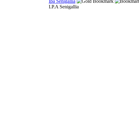
Ipa Senigallia
I.P.A Senigallia