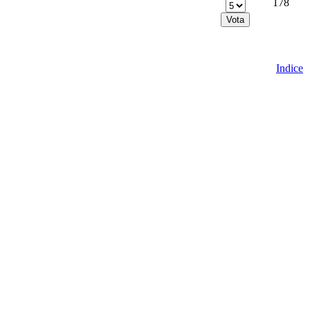
178
Indice