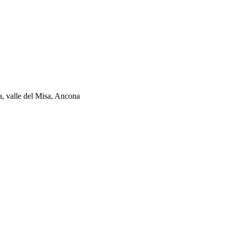
ia, valle del Misa, Ancona