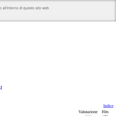
Z
[
Indice
Valutazione
Hits