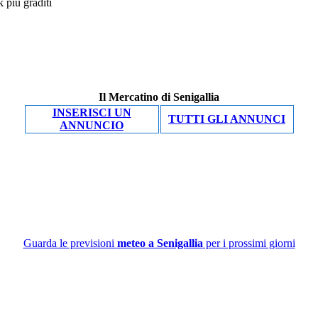
Il Mercatino di Senigallia
INSERISCI UN
TUTTI GLI ANNUNCI
ANNUNCIO
Guarda le previsioni
meteo a Senigallia
per i prossimi giorni