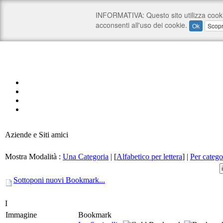
Aziende e Siti amici
Mostra Modalità :
Una Categoria
|
[
Alfabetico per lettera
]
|
Per catego
Sottoponi nuovi Bookmark...
I
Immagine
Bookmark