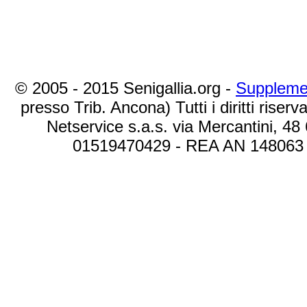
© 2005 - 2015 Senigallia.org -
Suppleme
presso Trib. Ancona) Tutti i diritti riserva
Netservice s.a.s. via Mercantini, 48
01519470429 - REA AN 148063 