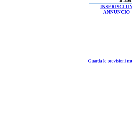
Il Mer
INSERISCI U
ANNUNCIO
Guarda le previsioni
me