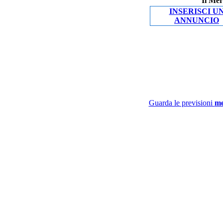
Il Mer
INSERISCI U
ANNUNCIO
Guarda le previsioni
me