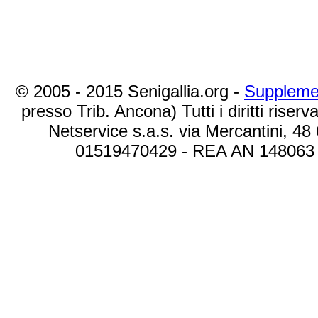
© 2005 - 2015 Senigallia.org -
Suppleme
presso Trib. Ancona) Tutti i diritti riserva
Netservice s.a.s. via Mercantini, 48
01519470429 - REA AN 148063 