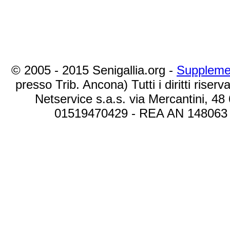
© 2005 - 2015 Senigallia.org -
Suppleme
presso Trib. Ancona) Tutti i diritti riserva
Netservice s.a.s. via Mercantini, 48
01519470429 - REA AN 148063 