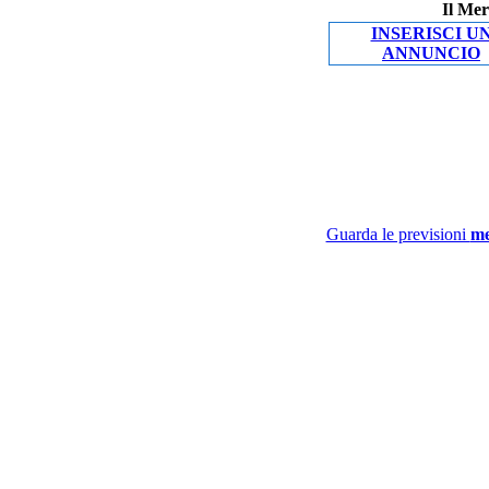
Il Mer
INSERISCI U
ANNUNCIO
Guarda le previsioni
me