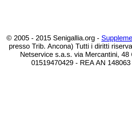
© 2005 - 2015 Senigallia.org -
Suppleme
presso Trib. Ancona) Tutti i diritti riserva
Netservice s.a.s. via Mercantini, 48
01519470429 - REA AN 148063 