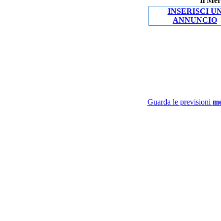
Il Mer
INSERISCI U
ANNUNCIO
Guarda le previsioni
me