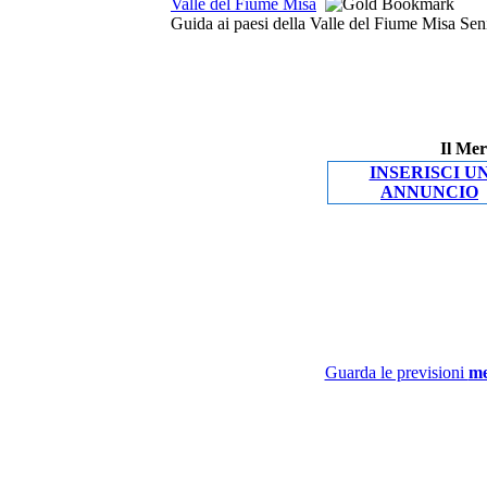
Valle del Fiume Misa
Guida ai paesi della Valle del Fiume Misa Seni
Il Mer
INSERISCI U
ANNUNCIO
Guarda le previsioni
me