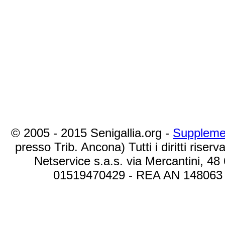
© 2005 - 2015 Senigallia.org -
Suppleme
presso Trib. Ancona) Tutti i diritti riserva
Netservice s.a.s. via Mercantini, 48
01519470429 - REA AN 148063 