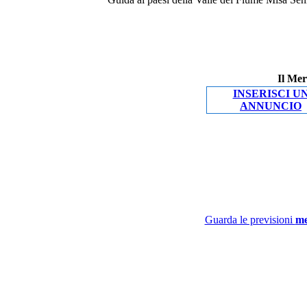
Il Mer
INSERISCI U
ANNUNCIO
Guarda le previsioni
me