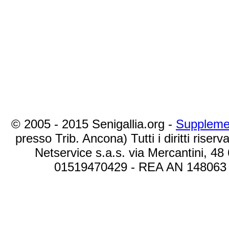
© 2005 - 2015 Senigallia.org -
Suppleme
presso Trib. Ancona) Tutti i diritti riserva
Netservice s.a.s. via Mercantini, 48
01519470429 - REA AN 148063 