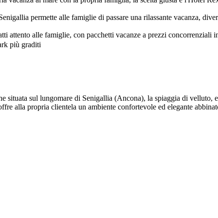
nigallia permette alle famiglie di passare una rilassante vacanza, diverte
atti attento alle famiglie, con pacchetti vacanze a prezzi concorrenziali 
ituata sul lungomare di Senigallia (Ancona), la spiaggia di velluto, e 
offre alla propria clientela un ambiente confortevole ed elegante abbinato