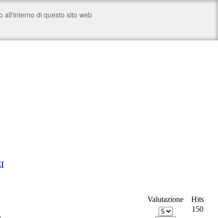
Z
[
Valutazione
Hits
150
x.