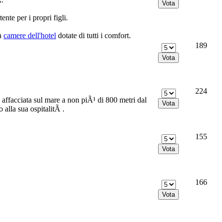
nte per i propri figli.
in
camere dell'hotel
dotate di tutti i comfort.
189
224
affacciata sul mare a non piÃ¹ di 800 metri dal
 alla sua ospitalitÃ .
155
166