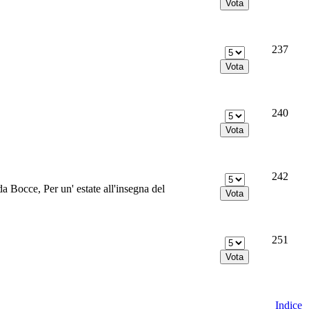
237
240
242
a Bocce, Per un' estate all'insegna del
251
Indice