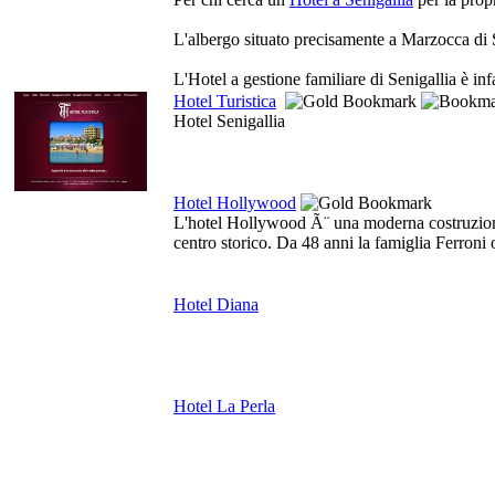
L'albergo situato precisamente a Marzocca di Se
L'Hotel a gestione familiare di Senigallia è inf
Hotel Turistica
Hotel Senigallia
Hotel Hollywood
L'hotel Hollywood Ã¨ una moderna costruzione s
centro storico. Da 48 anni la famiglia Ferroni 
Hotel Diana
Hotel La Perla