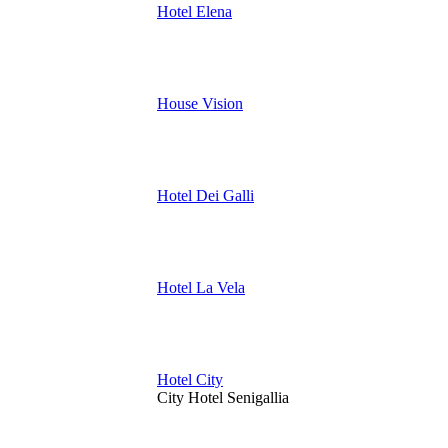
Hotel Elena
House Vision
Hotel Dei Galli
Hotel La Vela
Hotel City
City Hotel Senigallia