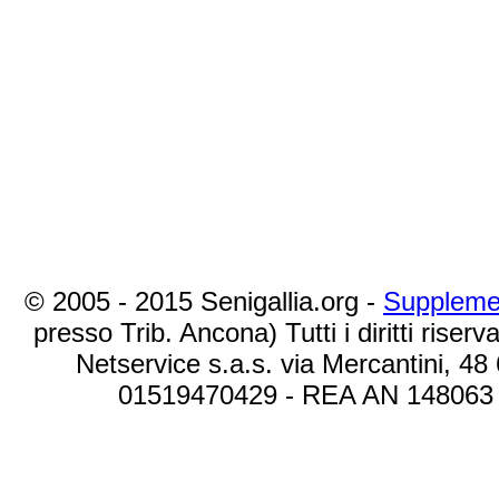
© 2005 - 2015 Senigallia.org -
Suppleme
presso Trib. Ancona) Tutti i diritti riserva
Netservice s.a.s. via Mercantini, 48
01519470429 - REA AN 148063 