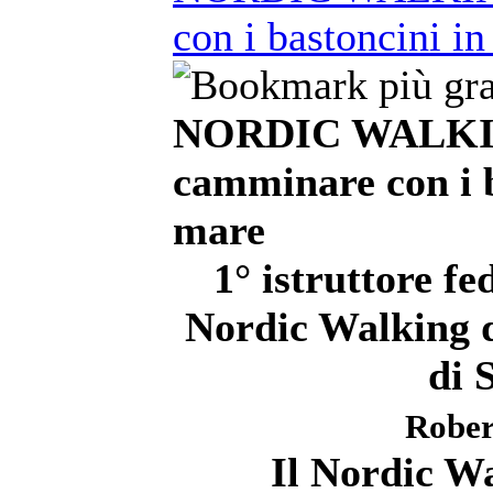
con i bastoncini in
NORDIC WALKIN
camminare con i b
mare
1° istruttore 
Nordic Walking de
di 
Rober
Il Nordic Wa