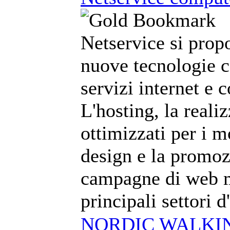
Netservice si prop
nuove tecnologie c
servizi internet e 
L'hosting, la reali
ottimizzati per i m
design e la promoz
campagne di web m
principali settori 
NORDIC WALKING 