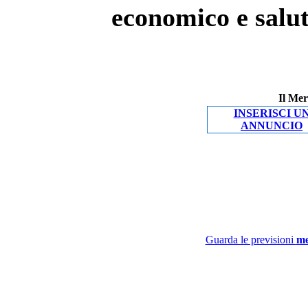
economico e salut
Il Mer
INSERISCI U
ANNUNCIO
Guarda le previsioni
me