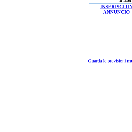
Il Mer
INSERISCI U
ANNUNCIO
Guarda le previsioni
me