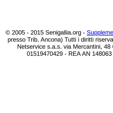
© 2005 - 2015 Senigallia.org -
Suppleme
presso Trib. Ancona) Tutti i diritti riserva
Netservice s.a.s. via Mercantini, 48
01519470429 - REA AN 148063 