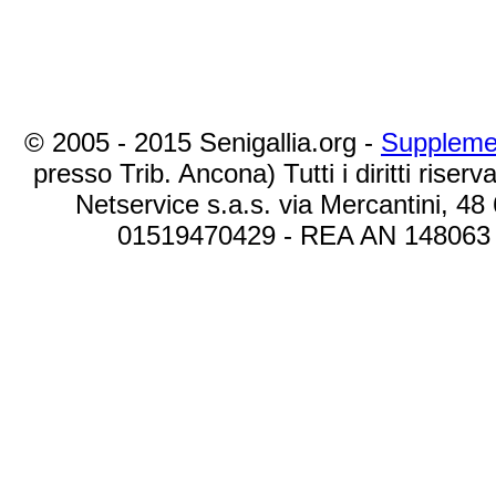
© 2005 - 2015 Senigallia.org -
Suppleme
presso Trib. Ancona) Tutti i diritti riserva
Netservice s.a.s. via Mercantini, 48
01519470429 - REA AN 148063 