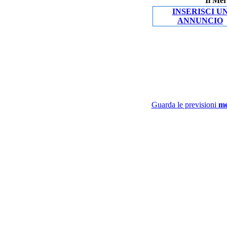
Il Mer
INSERISCI U
ANNUNCIO
Guarda le previsioni
me