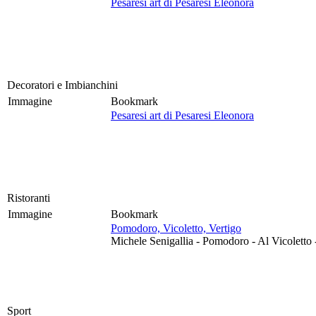
Pesaresi art di Pesaresi Eleonora
Decoratori e Imbianchini
Immagine
Bookmark
Pesaresi art di Pesaresi Eleonora
Ristoranti
Immagine
Bookmark
Pomodoro, Vicoletto, Vertigo
Michele Senigallia - Pomodoro - Al Vicoletto 
Sport