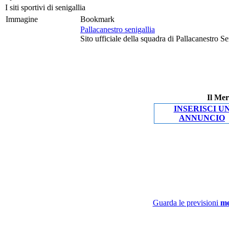
I siti sportivi di senigallia
Immagine
Bookmark
Pallacanestro senigallia
Sito ufficiale della squadra di Pallacanestro S
Il Mer
INSERISCI U
ANNUNCIO
Guarda le previsioni
me