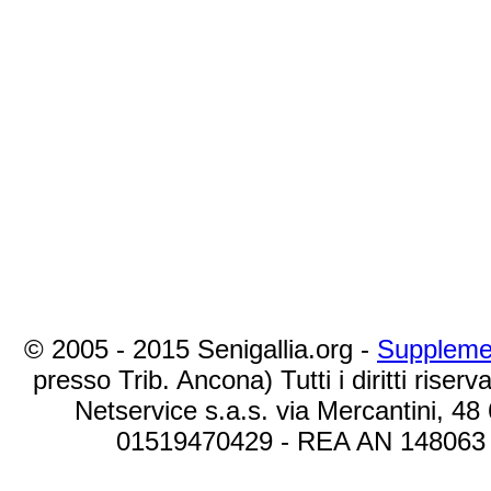
© 2005 - 2015 Senigallia.org -
Suppleme
presso Trib. Ancona) Tutti i diritti riserva
Netservice s.a.s. via Mercantini, 48
01519470429 - REA AN 148063 