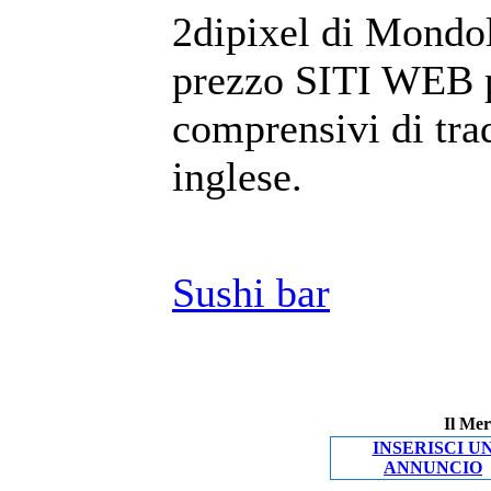
2dipixel di Mondol
prezzo SITI WEB pe
comprensivi di tra
inglese.
Sushi bar
Il Mer
INSERISCI U
ANNUNCIO