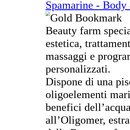
Spamarine - Body
Beauty farm specia
estetica, trattament
massaggi e program
personalizzati.
Dispone di una pi
oligoelementi marin
benefici dell’acqu
all’Oligomer, estra