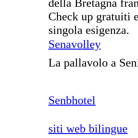
della Bretagna fra
Check up gratuiti e
singola esigenza.
Senavolley
La pallavolo a Seni
Senbhotel
siti web bilingue