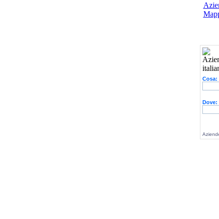
Azien
Mapp
Cosa:
Dove:
Aziende