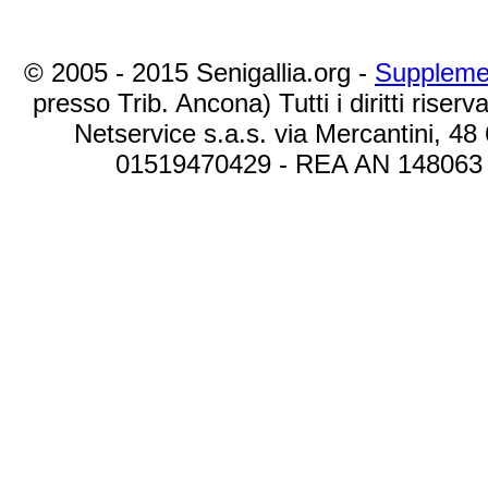
© 2005 - 2015 Senigallia.org -
Suppleme
presso Trib. Ancona) Tutti i diritti riserva
Netservice s.a.s. via Mercantini, 48
01519470429 - REA AN 148063 