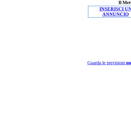
Il Mer
INSERISCI U
ANNUNCIO
Guarda le previsioni
me