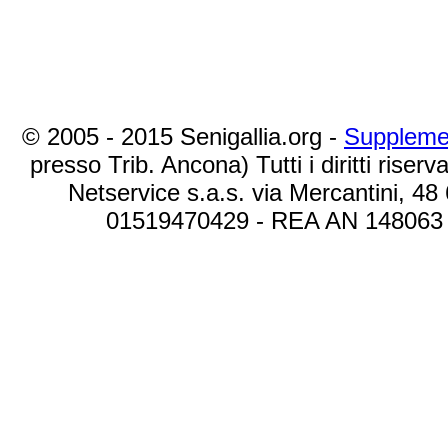
© 2005 - 2015 Senigallia.org -
Suppleme
presso Trib. Ancona) Tutti i diritti riserva
Netservice s.a.s. via Mercantini, 48
01519470429 - REA AN 148063 