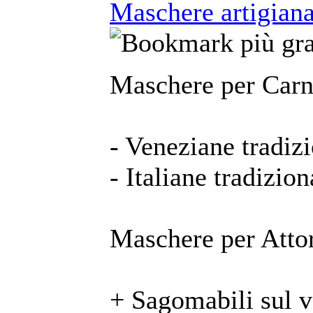
Maschere artigianal
Maschere per Carn
- Veneziane tradizi
- Italiane tradizion
Maschere per Attor
+ Sagomabili sul 