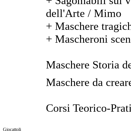
+ Sagomabili sul 
dell'Arte / Mimo
+ Maschere tragic
+ Mascheroni scen
Maschere Storia de
Maschere da creare
Corsi Teorico-Prat
Giocattoli