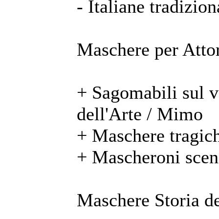
- Italiane tradizion
Maschere per Attor
+ Sagomabili sul 
dell'Arte / Mimo
+ Maschere tragic
+ Mascheroni scen
Maschere Storia de