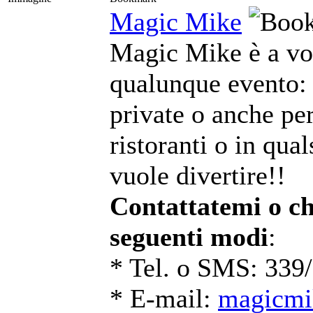
Magic Mike
Magic Mike è a vos
qualunque evento: 
private o anche per
ristoranti o in qual
vuole divertire!!
Contattatemi o ch
seguenti modi
:
* Tel. o SMS: 339
* E-mail:
magicmi