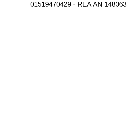
01519470429 - REA AN 148063 