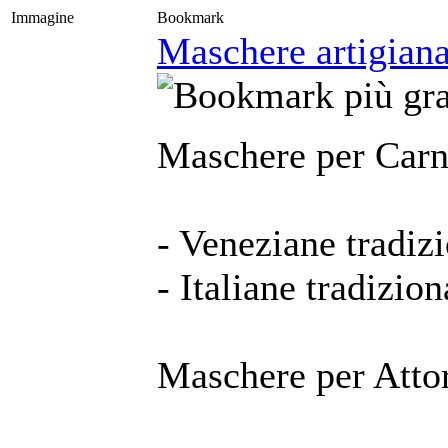
Immagine
Bookmark
Maschere artigianal
Maschere per Carn
- Veneziane tradizi
- Italiane tradizion
Maschere per Attor