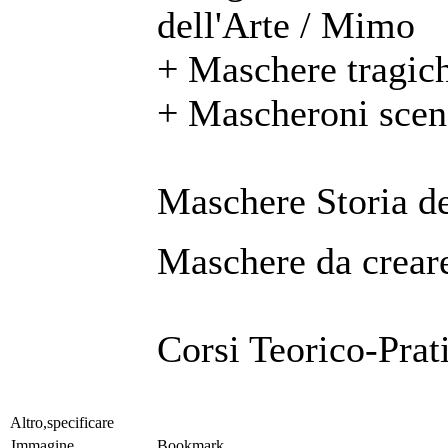
dell'Arte / Mimo
+ Maschere tragic
+ Mascheroni scen
Maschere Storia de
Maschere da creare
Corsi Teorico-Prat
Altro,specificare
Immagine
Bookmark