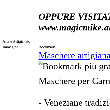
OPPURE VISITAT
www.magicmike.alt
Arte e Artigianato
Immagine
Bookmark
Maschere artigianal
Maschere per Carn
- Veneziane tradizi