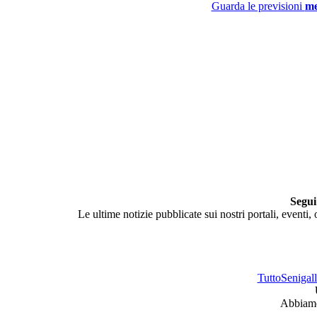
Guarda le previsioni
me
Segui
Le ultime notizie pubblicate sui nostri portali, eventi,
TuttoSenigalli
Abbiamo 