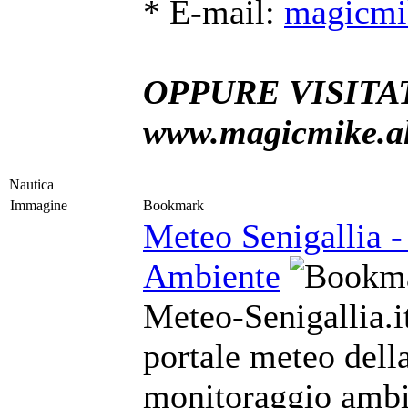
* E-mail:
magicmi
OPPURE VISITAT
www.magicmike.alt
Nautica
Immagine
Bookmark
Meteo Senigallia -
Ambiente
Meteo-Senigallia.it
portale meteo della
monitoraggio ambie