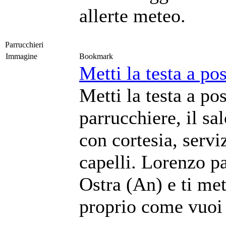
allerte meteo.
Parrucchieri
Immagine
Bookmark
Metti la testa a po
Metti la testa a po
parrucchiere, il s
con cortesia, serviz
capelli. Lorenzo pa
Ostra (An) e ti met
proprio come vuoi