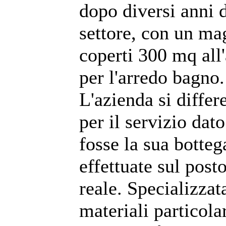
dopo diversi anni 
settore, con un m
coperti 300 mq all
per l'arredo bagno.
L'azienda si differe
per il servizio dat
fosse la sua botteg
effettuate sul post
reale. Specializzat
materiali particolar