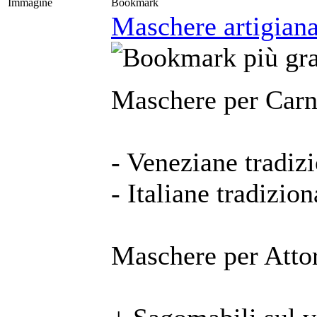
Immagine
Bookmark
Maschere artigianal
Maschere per Carn
- Veneziane tradizi
- Italiane tradizion
Maschere per Attor