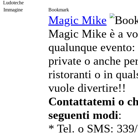
Ludoteche
Immagine
Bookmark
Magic Mike
Magic Mike è a vos
qualunque evento: 
private o anche per
ristoranti o in qual
vuole divertire!!
Contattatemi o ch
seguenti modi
:
* Tel. o SMS: 339