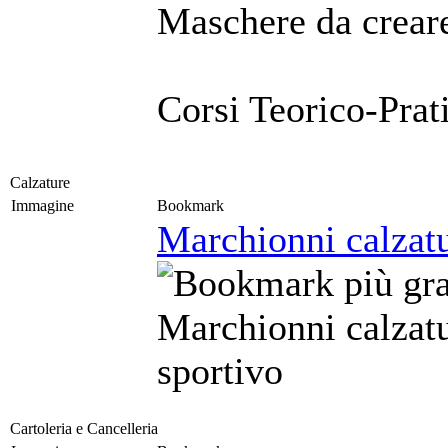
Maschere da creare
Corsi Teorico-Prat
Calzature
Immagine
Bookmark
Marchionni calzat
Marchionni calzat
sportivo
Cartoleria e Cancelleria