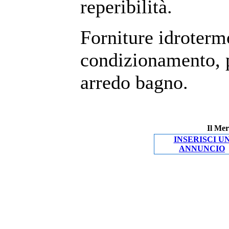
reperibilità.
Forniture idroterm
condizionamento, p
arredo bagno.
Il Mer
INSERISCI U
ANNUNCIO