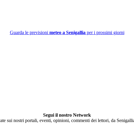
Guarda le previsioni
meteo a Senigallia
per i prossimi giorni
Segui il nostro Network
ate sui nostri portali, eventi, opinioni, commenti dei lettori, da Senigall