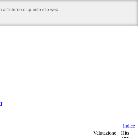
Z
[
Indice
Valutazione
Hits