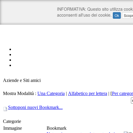
Aziende e Siti amici
Mostra Modalità :
Una Categoria
|
Alfabetico per lettera
|
[
Per categor
Sottoponi nuovi Bookmark...
Categorie
Immagine
Bookmark