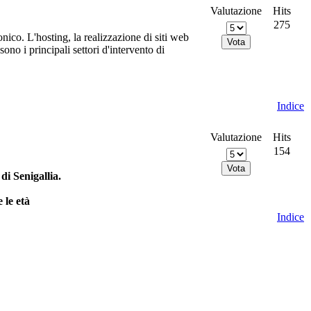
Valutazione
Hits
275
nico. L'hosting, la realizzazione di siti web
no i principali settori d'intervento di
Indice
Valutazione
Hits
154
i Senigallia.
 le età
Indice