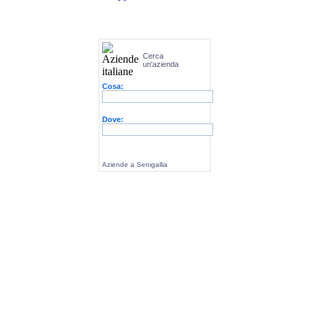
Cerca
un'azienda
Cosa:
Dove:
Aziende a Senigallia