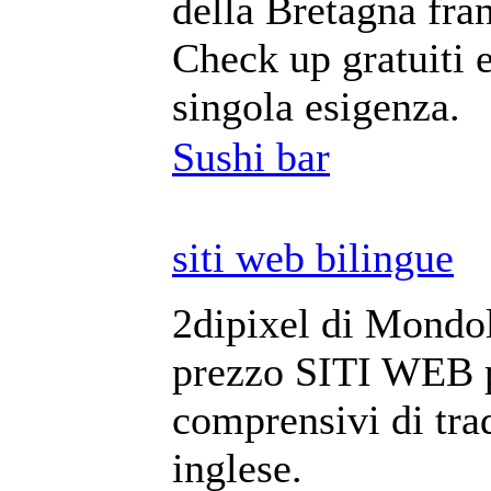
della Bretagna fra
Check up gratuiti e
singola esigenza.
Sushi bar
siti web bilingue
2dipixel di Mondol
prezzo SITI WEB pe
comprensivi di tra
inglese.