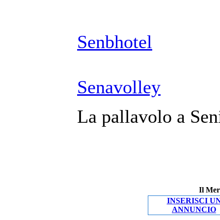
Senbhotel
Senavolley
La pallavolo a Seni
Il Mer
INSERISCI U
ANNUNCIO