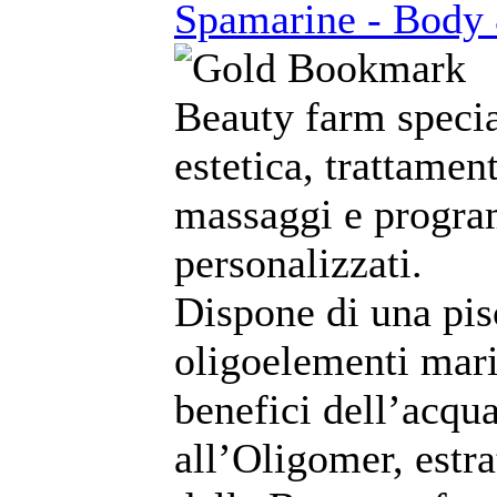
Spamarine - Body
Beauty farm specia
estetica, trattament
massaggi e program
personalizzati.
Dispone di una pi
oligoelementi marin
benefici dell’acqu
all’Oligomer, estra