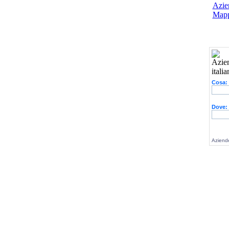
Azien
Mapp
Cosa:
Dove:
Aziende