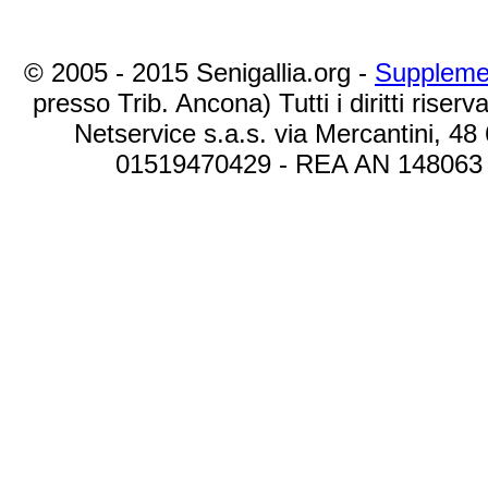
© 2005 - 2015 Senigallia.org -
Suppleme
presso Trib. Ancona) Tutti i diritti riserva
Netservice s.a.s. via Mercantini, 48
01519470429 - REA AN 148063 