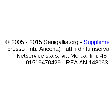
© 2005 - 2015 Senigallia.org -
Suppleme
presso Trib. Ancona) Tutti i diritti riserva
Netservice s.a.s. via Mercantini, 48
01519470429 - REA AN 148063 