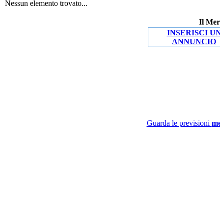
Nessun elemento trovato...
Il Mer
INSERISCI U
ANNUNCIO
Guarda le previsioni
me